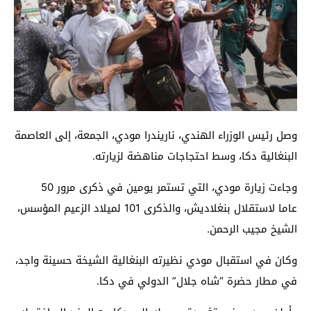
وصل رئيس الوزراء الهندي، ناريندرا مودي، الجمعة، إلى العاصمة
البنغالية دكا، وسط احتجاجات مناهضة لزيارته.
وجاءت زيارة مودي، التي تستمر يومين في ذكرى مرور 50
عاما لاستقلال بنغلاديش، والذكرى 101 لميلاد الزعيم المؤسس،
الشيخ مجيب الرحمن.
وكان في استقبال مودي نظيرته البنغالية الشيخة حسينة واجد،
في مطار حضرة “شاه جلال” الدولي في دكا.