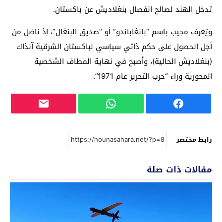
تدخل الهند لصالح انفصال بنغلاديش عن باكستان.
ويُعرف مجيب باسم “بانغاباندو” أو “صديق البنغال”، إذ ناضل من
أجل الحصول على حكم ذاتي سياسي لباكستان الشرقية آنذاك
(بنغلاديش الحالية)، وأصبح في نهاية المطاف الشخصية
المحورية وراء “حرب التحرير عام 1971”.
رابط مختصر
مقالات ذات صلة