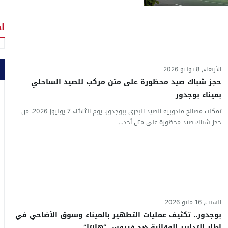
اخ
الأربعاء, 8 يوليو 2026
حجز شباك صيد محظورة على متن مركب للصيد الساحلي
بميناء بوجدور
تمكنت مصالح مندوبية الصيد البحري ببوجدور، يوم الثلاثاء 7 يوليوز 2026، من
حجز شباك صيد محظورة على متن أحد...
السبت, 16 مايو 2026
بوجدور.. تكثيف عمليات التطهير بالميناء وسوق الأضاحي في
إطار التدابير الوقائية ضد فيروس “هانتا”