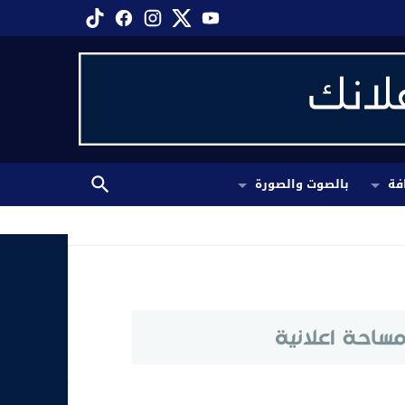
فة
بالصوت والصورة