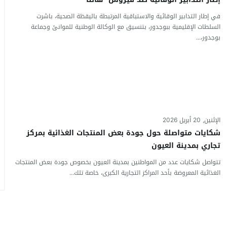
في إطار التدابير الوقائية والاستباقية المرتبطة باليقظة الصحية، باشرت
السلطات الإقليمية ببوجدور، بتنسيق مع الوكالة الوطنية للموانئ وجماعة
بوجدور،...
الإثنين, 20 أبريل 2026
شكايات متواصلة حول جودة بعض المنتجات الغذائية بمركز
تجاري بمدينة العيون
تتواصل شكايات عدد من المواطنين بمدينة العيون بخصوص جودة بعض المنتجات
الغذائية المعروضة بأحد المراكز التجارية الكبرى، خاصة تلك...