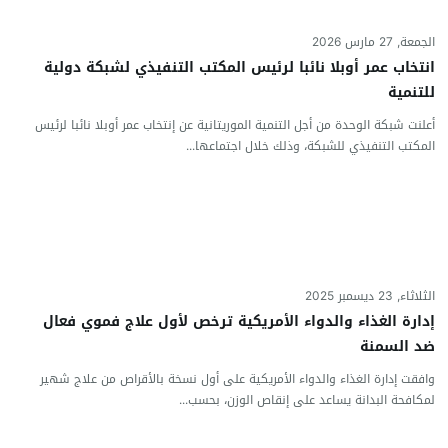
الجمعة, 27 مارس 2026
انتخاب عمر أوبلا نائبا لرئيس المكتب التنفيذي لشبكة دولية
للتنمية
أعلنت شبكة الوحدة من أجل التنمية الموريتانية عن إنتخاب عمر أوبلا نائبا لرئيس
المكتب التنفيذي للشبكة، وذلك خلال اجتماعها...
الثلاثاء, 23 ديسمبر 2025
إدارة الغذاء والدواء الأمريكية ترخص لأول علاج فموي فعال
ضد السمنة
وافقت إدارة الغذاء والدواء الأمريكية على أول نسخة بالأقراص من علاج شهير
لمكافحة البدانة يساعد على إنقاص الوزن، بحسب...