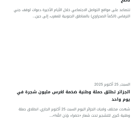
ناضج
تتصاعد على مواقع التواصل الاجتماعي خلال الأيام الأخيرة دعوات لوقف جني
الترفاس (الكمأ الصحراوي) بالمناطق الجنوبية للمغرب، إلى حين...
السبت, 25 أكتوبر 2025
الجزائر تطلق حملة وطنية ضخمة لغرس مليون شجرة في
يوم واحد
شهدت مختلف ولايات الجزائر اليوم السبت 25 أكتوبر الجاري، انطلاق حملة
وطنية كبرى للتشجير تحت شعار «خضراء بإذن الله!»،...