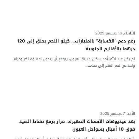
الثلاثاء, 16 ديسمبر 2025
رغم دعم “الكسابة” بالمليارات… كيلو اللحم يحلق إلى 120
درهما بالأقاليم الجنوبية
لم يكن عبد الله، أحد سكان مدينة العيون، يتوقع أن يتحول اقتناؤه لكيلوغرام
واحد من لحم الغنم إلى صدمة...
الأحد, 7 ديسمبر 2025
بعد فيديوهات الأسماك الصغيرة.. قرار برفع نشاط الصيد
فوق 10 أميال بسواحل العيون