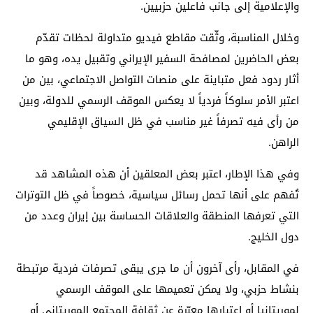
والإعلامية إلى جانب فاعلين حزبيين.
وخلال المناسبة، وثّقت مقاطع فيديو متداولة لحظات تقدّم
بعض الحاضرين لمصافحة السفير الإيراني وتقبيل يده، وهو ما
أثار ردود فعل متباينة على منصات التواصل الاجتماعي، بين من
اعتبر الأمر سلوكاً فردياً لا يعكس الموقف الرسمي للدولة، وبين
من رأى فيه تصرفاً غير مناسب في ظل السياق الإقليمي
الراهن.
وفي هذا الإطار، اعتبر بعض المعلقين أن هذه المشاهد قد
تُفهم على أنها تحمل رسائل سياسية، خصوصاً في ظل التوترات
التي تعرفها المنطقة والعلاقات الحساسة بين إيران وعدد من
دول الخليج.
في المقابل، رأى آخرون أن ما جرى يبقى تصرفات فردية مرتبطة
بنشاط حزبي، ولا يمكن تعميمها على الموقف الرسمي
لموريتانيا أو اعتبارها معبّرة عن ثقافة المجتمع الموريتاني أو