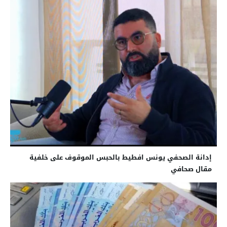
إدانة الصحفي يونس افطيط بالحبس الموقوف على خلفية
مقال صحافي