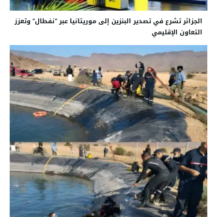
الجزائر تشرع في تصدير البنزين إلى موريتانيا عبر “نفطال” وتعزز
التعاون الإقليمي