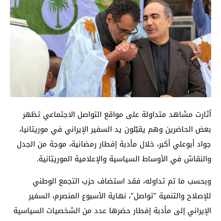
أثارت مشاهد متداولة على مواقع التواصل الاجتماعي تظهر
بعض الحاضرين وهم يقبّلون يد السفير الإيراني في موريتانيا،
جواد أبوعلي أكبر، خلال مأدبة إفطار رمضانية، موجة من الجدل
والنقاش في الأوساط السياسية والإعلامية الموريتانية.
وبحسب ما تم تداوله، فقد استضاف حزب التجمع الوطني
للإصلاح والتنمية “تواصل”، نهاية الأسبوع المنصرم، السفير
الإيراني إلى مأدبة إفطار حضرها عدد من الشخصيات السياسية