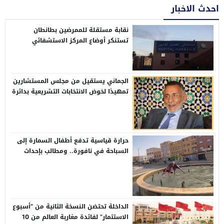
احدث الاخبار
نقابة مستقلة للممرضين بطانطان
تستنكر أوضاع المركز الاستشفائي
الإقليمي الحسن الثاني
الجماني يستقيل من مجلس المستشارين
تمهيدًا لخوض الانتخابات التشريعية بدائرة
وادي الذهب
حرارة قياسية تدفع أطفال السمارة إلى
السباحة في نافورة.. ومطالب بإحداث
مسابح عمومية بالأحياء
الداخلة تحتضن النسخة الثانية من “أسبوع
الاستثمار” لفائدة مغاربة العالم من 10