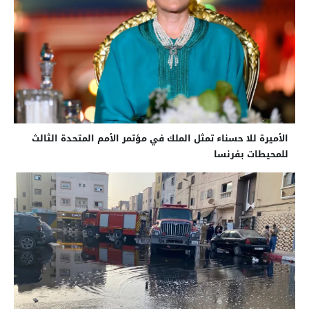
الأميرة للا حسناء تمثل الملك في مؤتمر الأمم المتحدة الثالث
للمحيطات بفرنسا