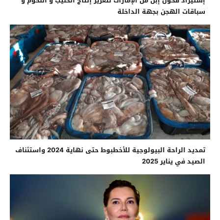
إستيراد فحول إبل من الإمارات لتعزيز إنتاج الحليب و اللحوم و
سباقات الهجن بجهة الداخلة
تمديد الراحة البيولوجية للأخطبوط حتى نهاية 2024 واستئناف
الصيد في يناير 2025