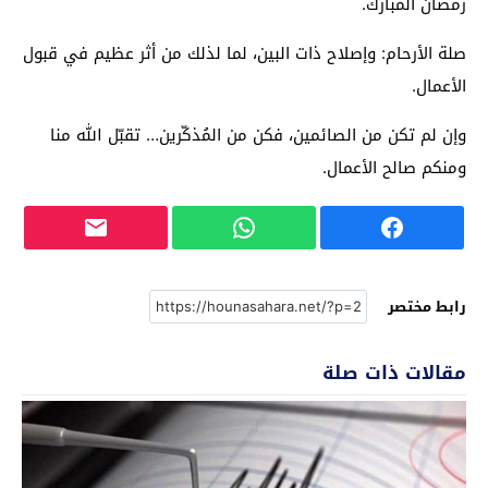
رمضان المبارك.
صلة الأرحام: وإصلاح ذات البين، لما لذلك من أثر عظيم في قبول
الأعمال.
وإن لم تكن من الصائمين، فكن من المُذكّرين… تقبّل الله منا
ومنكم صالح الأعمال.
رابط مختصر
مقالات ذات صلة