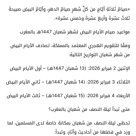
«صيامُ ثلاثةِ أيّامٍ من كلِّ شهرٍ صيامُ الدهرِ، وأيّامُ البيضِ صبيحةَ
ثلاثَ عشرةَ وأربعَ عشرةَ وخمسَ عشرة».
مواعيد صيام الأيام البيض لشهر شعبان 1447هـ بالمغرب
وفقًا للتقويم الهجري المعتمد بالمملكة، تصادف الأيام البيض
من شهر شعبان التواريخ التالية:
الإثنين 2 فبراير 2026: (13 شعبان 1447هـ) – أول الأيام البيض
الثلاثاء 3 فبراير 2026: (14 شعبان 1447هـ) – ثاني الأيام البيض
الأربعاء 4 فبراير 2026: (15 شعبان 1447هـ) – ثالث الأيام البيض
متى تبدأ ليلة النصف من شعبان بالمغرب؟
تحظى ليلة النصف من شعبان بمكانة خاصة لدى المسلمين، لما
ورد في فضلها من أحاديث وآثار، وتبدأ: