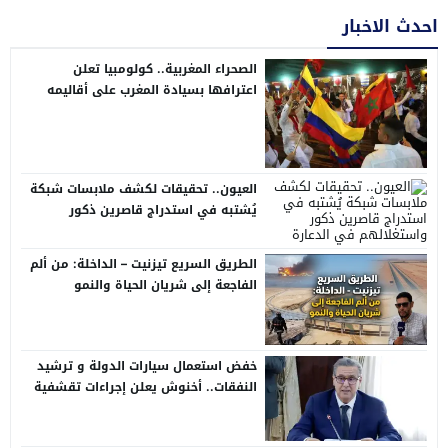
احدث الاخبار
الصحراء المغربية.. كولومبيا تعلن
اعترافها بسيادة المغرب على أقاليمه
الجنوبية
العيون.. تحقيقات لكشف ملابسات شبكة
يُشتبه في استدراج قاصرين ذكور
واستغلالهم في الدعارة
الطريق السريع تيزنيت – الداخلة: من ألم
الفاجعة إلى شريان الحياة والنمو
خفض استعمال سيارات الدولة و ترشيد
النفقات.. أخنوش يعلن إجراءات تقشفية
في مشروع مالية 2026