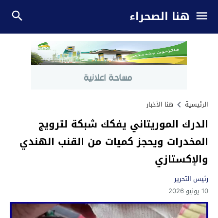
هنا الصحراء
الرئيسية
هنا الأخبار
الدرك الموريتاني يفكك شبكة لترويج
المخدرات ويحجز كميات من القنب الهندي
والإكستازي
رئيس التحرير
10 يونيو 2026