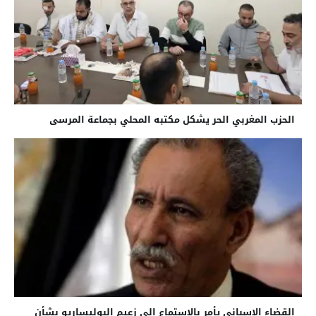
الحزب المغربي الحر يشكل مكتبه المحلي بجماعة المرسى
القضاء الإسباني يأمر بالإستماع إلى زعيم البوليساريو بشأن