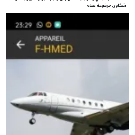
شكاوى مرفوعة ضده