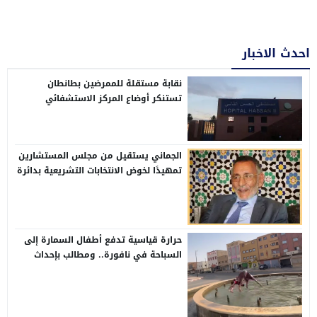
احدث الاخبار
نقابة مستقلة للممرضين بطانطان
تستنكر أوضاع المركز الاستشفائي
الإقليمي الحسن الثاني
الجماني يستقيل من مجلس المستشارين
تمهيدًا لخوض الانتخابات التشريعية بدائرة
وادي الذهب
حرارة قياسية تدفع أطفال السمارة إلى
السباحة في نافورة.. ومطالب بإحداث
مسابح عمومية بالأحياء