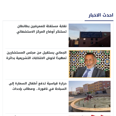
احدث الاخبار
نقابة مستقلة للممرضين بطانطان
تستنكر أوضاع المركز الاستشفائي
الإقليمي الحسن الثاني
الجماني يستقيل من مجلس المستشارين
تمهيدًا لخوض الانتخابات التشريعية بدائرة
وادي الذهب
حرارة قياسية تدفع أطفال السمارة إلى
السباحة في نافورة.. ومطالب بإحداث
مسابح عمومية بالأحياء