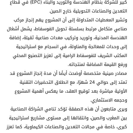
كبير للشركة بنظام الهندسة والتوريد والبناء (EPC) في قطاع
التعدين والصناعات التحويلية خارج الصين.
وتشير المعطيات المتداولة إلى أن المشروع يهم إنجاز مركب
صناعي متكامل مرتبط بسلسلة تحويل الفوسفاط، يشمل أشغال
الهندسة المدنية، وتوريد وتركيب معدات صناعية ثقيلة، إضافة
إلى وحدات للمعالجة والمناولة، في انسجام مع استراتيجية
المكتب الشريف للفوسفاط الرامية إلى تعزيز التصنيع المحلي
ورفع القيمة المضافة لمنتجاته.
مصادر صينية متخصصة أوضحت أيضًا أن مدة إنجاز المشروع قد
تمتد إلى حوالي 24 شهرًا، مع انطلاق التحضيرات التقنية
الأولية مباشرة بعد توقيع العقد، ما يعكس أهمية المشروع
وحجمه الاستثماري.
ويرى متابعون أن هذه الصفقة تؤكد تنامي الشراكة الصناعية
بين المغرب والصين، وانتقالها إلى مستوى مشاريع استراتيجية
كبرى، خاصة في مجالات التعدين والصناعات الكيماوية، كما تعزز