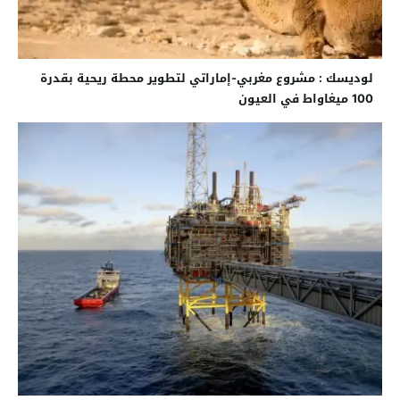
لوديسك : مشروع مغربي-إماراتي لتطوير محطة ريحية بقدرة
100 ميغاواط في العيون