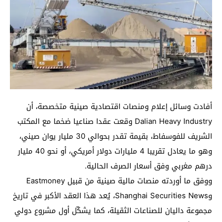
أفادت وسائل إعلام ومنصات اقتصادية صينية متخصصة، أن
Dalian Heavy Industry وقعت عقدا صناعيا ضخما مع المكتب
الشريف للفوسفاط، بقيمة تقدر بحوالي 30 مليار يوان صيني،
وهو ما يعادل تقريبا 4 مليارات دولار أمريكي، أو نحو 40 مليار
درهم مغربي وفق أسعار الصرف الحالية.
ووفق ما أوردته منصات مالية صينية من قبيل Eastmoney
وShanghai Securities News، يُعد هذا العقد الأكبر في تاريخ
مجموعة داليان للصناعات الثقيلة، كما يشكّل أول مشروع دولي