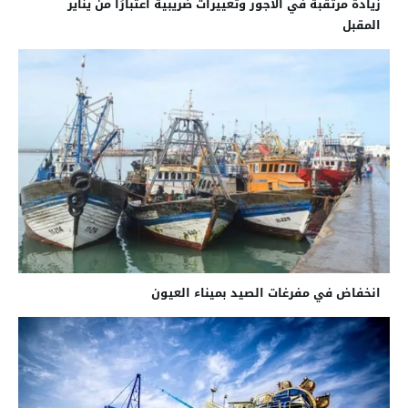
زيادة مرتقبة في الأجور وتغييرات ضريبية اعتبارًا من يناير
المقبل
انخفاض في مفرغات الصيد بميناء العيون