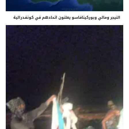
النيجر ومالي وبوركينافاسو يعلنون اتحادهم في كونفدرالية