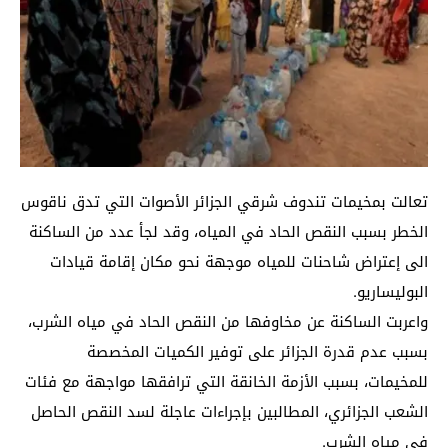
تعالت بمخيمات تندوف شرقي الجزائر الأصوات التي تدق ناقوس
الخطر بسبب النقص الحاد في المياه، وقد لجأ عدد من الساكنة
الى إعتراض شاحنات للمياه موجهة نحو مكان إقامة قيادات
البوليساريو.
واعربت الساكنة عن مخاوفها من النقص الحاد في مياه الشرب،
بسبب عدم قدرة الجزائر على توفير الكميات المخصصة
للمخيمات، بسبب الأزمة الخانقة التي ترافقها مواجهة مع فئات
الشعب الجزائري، المطالبين بإجراءات عاجلة لسد النقص الحاصل
في مياه الشرب.