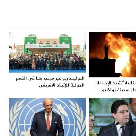
البوليساريو غير مرحب بها في القمم
انية تُشدد الإجراءات
الدولية للإتحاد الافريقي
ار بمدينة نواذيبو