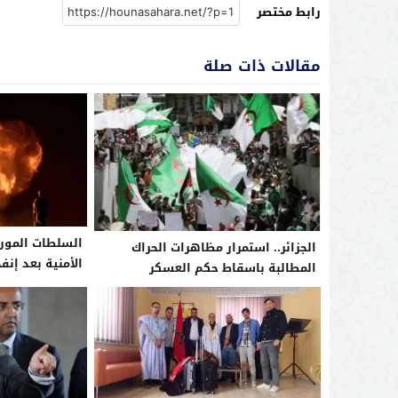
رابط مختصر
مقالات ذات صلة
السلطات الموريت
الجزائر.. استمرار مظاهرات الحراك
الأمنية بعد إنفج
المطالبة باسقاط حكم العسكر