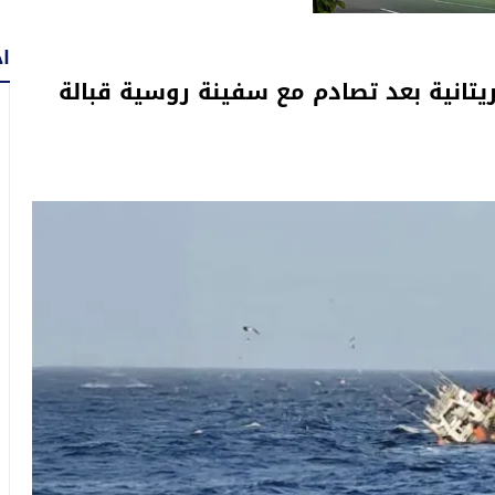
اح
تانية بعد تصادم مع سفينة روسية قبالة