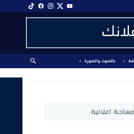
فة
بالصوت والصورة