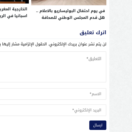
الخارجية المغر
في يوم احتفال البوليساريو بالاعلام ..
اسبانيا في الر
هل قدم المجلس الوطني للصحافة
اسبانيا زعيم ال
خدمة مجانية للنظام الجزائري ؟
اترك تعليق
لن يتم نشر عنوان بريدك الإلكتروني.
الحقول الإلزامية مشار إليها ب