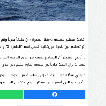
إثر تصادم بين باخرة موريتانية تحمل اسم “الطفرة 3” و سفينة روسية.
فيما لا يزال البحث جارياً عن خمسة بحارة مفقودين حتى ال
و يأتي هذا الحادث ليضاف إلى سلسلة من الحوادث البحري
الأخيرة، و التي أسفرت عن فقدان أرواح عدد من البحارة و أ