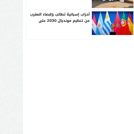
أحزاب إسبانية تطالب بإقصاء المغرب
من تنظيم مونديال 2030 على
خلفية أزمة الهجرة بسبتة