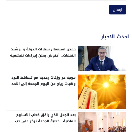
احدث الاخبار
خفض استعمال سيارات الدولة و ترشيد
النفقات.. أخنوش يعلن إجراءات تقشفية
في مشروع مالية 2026
موجة حر وزخات رعدية مع تساقط البرد
وهبات رياح من اليوم الجمعة إلى الأحد
بعدد من مناطق المملكة (نشرة إنذارية)
بعد الجدل الذي رافق خطب الأسابيع
الماضية.. خطبة الجمعة تركز على حب
الوطن وحقوق المواطنة