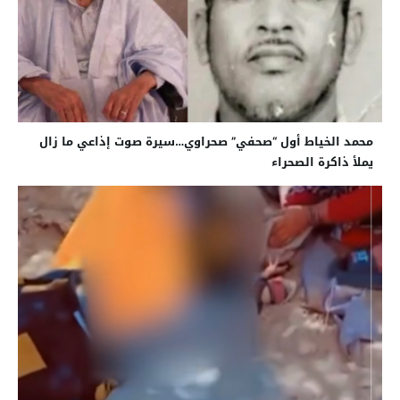
محمد الخياط أول “صحفي” صحراوي…سيرة صوت إذاعي ما زال
يملأ ذاكرة الصحراء