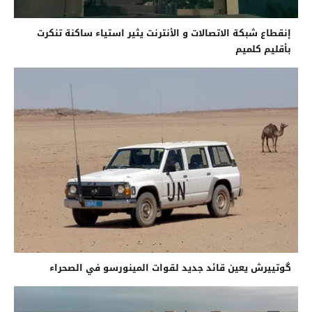
إنقطاع شبكة الاتصالات و الأنترنت يثير استياء ساكنة تنكرت
بأقليم كلميم
گوتييرش يعين قائد جديد لقوات المينورسو في الصحراء