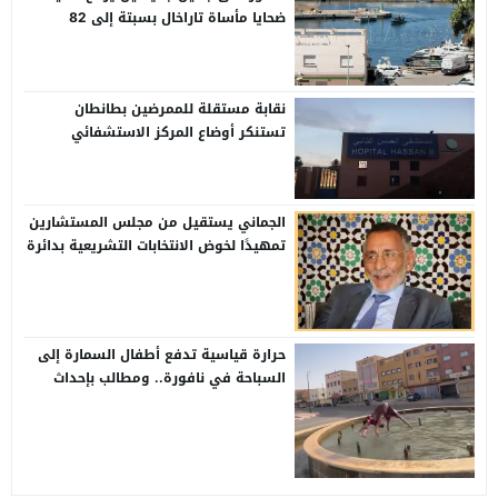
ضحايا مأساة تاراخال بسبتة إلى 82
نقابة مستقلة للممرضين بطانطان
تستنكر أوضاع المركز الاستشفائي
الإقليمي الحسن الثاني
الجماني يستقيل من مجلس المستشارين
تمهيدًا لخوض الانتخابات التشريعية بدائرة
وادي الذهب
حرارة قياسية تدفع أطفال السمارة إلى
السباحة في نافورة.. ومطالب بإحداث
مسابح عمومية بالأحياء