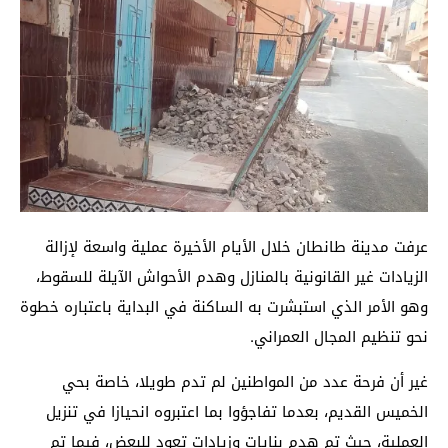
عرفت مدينة طانطان خلال الأيام الأخيرة عملية واسعة لإزالة
الزيادات غير القانونية بالمنازل وهدم الأحواش الآيلة للسقوط،
وهو الأمر الذي استبشرت به الساكنة في البداية باعتباره خطوة
نحو تنظيم المجال العمراني.
غير أن فرحة عدد من المواطنين لم تدم طويلا، خاصة بحي
الخميس القديم، بعدما تفاجؤوا بما اعتبروه انحيازا في تنزيل
العملية، حيث تم هدم بنايات وزيادات تعود للبعض، فيما تم