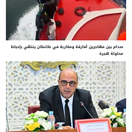
صدام بين مهاجرين أفارقة ومغاربة في طانطان ينتهي بإحباط
محاولة هجرة