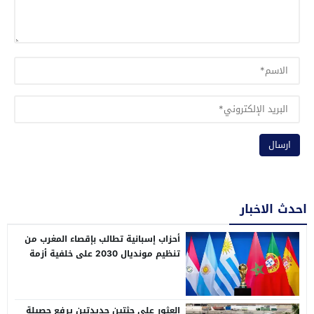
احدث الاخبار
أحزاب إسبانية تطالب بإقصاء المغرب من
تنظيم مونديال 2030 على خلفية أزمة
الهجرة بسبتة
العثور على جثتين جديدتين يرفع حصيلة