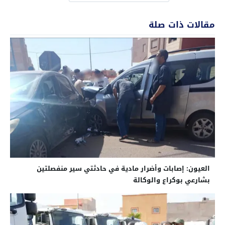
مقالات ذات صلة
العيون: إصابات وأضرار مادية في حادثتي سير منفصلتين
بشارعي بوكراع والوكالة