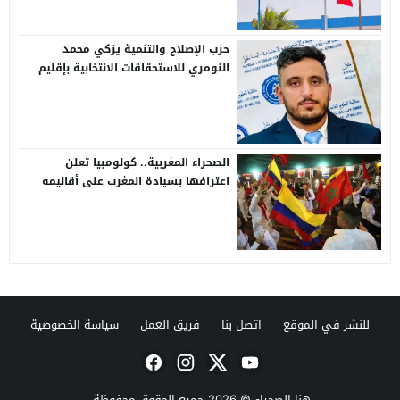
حزب الإصلاح والتنمية يزكي محمد
النومري للاستحقاقات الانتخابية بإقليم
طرفاية
الصحراء المغربية.. كولومبيا تعلن
اعترافها بسيادة المغرب على أقاليمه
الجنوبية
للنشر في الموقع
اتصل بنا
فريق العمل
سياسة الخصوصية
هنا الصحراء
© 2026 جميع الحقوق محفوظة.