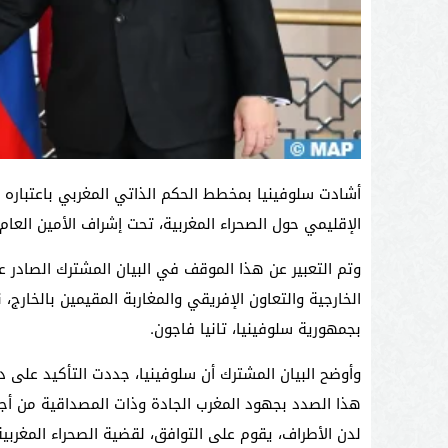
أشادت سلوفينيا بمخطط الحكم الذاتي المغربي باعتباره “
الإقليمي حول الصحراء المغربية، تحت إشراف الأمين العا
وتم التعبير عن هذا الموقف في البيان المشترك الصادر عقب
الخارجية والتعاون الإفريقي والمغاربة المقيمين بالخارج، ن
بجمهورية سلوفينيا، تانيا فاجون.
وأوضح البيان المشترك أن سلوفينيا، جددت التأكيد على د
هذا الصدد بجهود المغرب الجادة وذات المصداقية من أ
لدن الأطراف، يقوم على التوافق، لقضية الصحراء المغربية