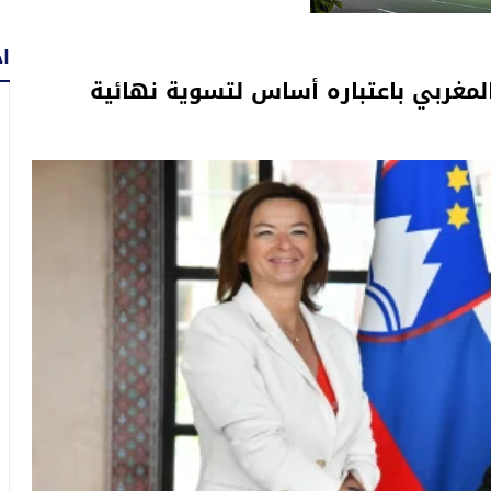
اح
لمغربي باعتباره أساس لتسوية نهائية