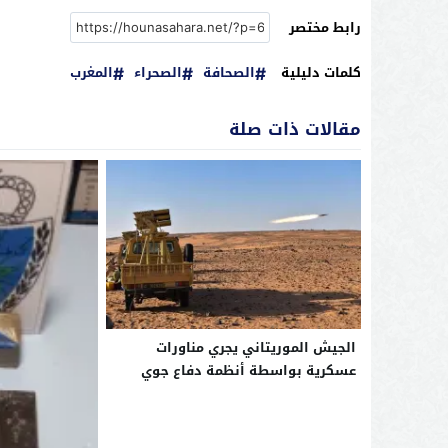
رابط مختصر
كلمات دليلية
الصحافة
الصحراء
المغرب
مقالات ذات صلة
الجيش الموريتاني يجري مناورات
عسكرية بواسطة أنظمة دفاع جوي
مضادة للطائرات