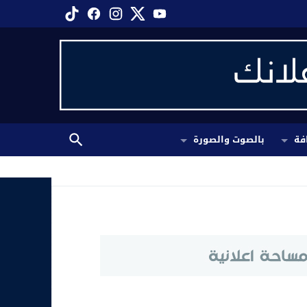
فة
بالصوت والصورة