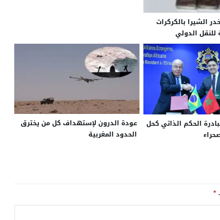
در الشيرا بالكركرات
للنقل الدولي
عودة الدرون لإستهداف كل من يخترق
بادرة الحكم الذاتي كحل
الحدود المغربية
صحراء
ـ
*