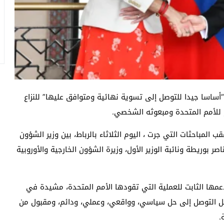
أساسا جيدا للتوصل إلى تسوية نهائية ومتوافق عليها” للنزاع
م للأمم المتحدة ومبعوثه الشخصي.
 المباحثات التي جرت ، اليوم الثلاثاء بالرباط، بين وزير الشؤون
اصر بوريطة ونائبة الوزير الأول، وزيرة الشؤون الخارجية والأوروبية
عمها الثابت للعملية التي تقودها الأمم المتحدة، مشيدة في
جل التوصل إلى حل سياسي، وواقعي، وعملي، ودائم، ومقبول من
.