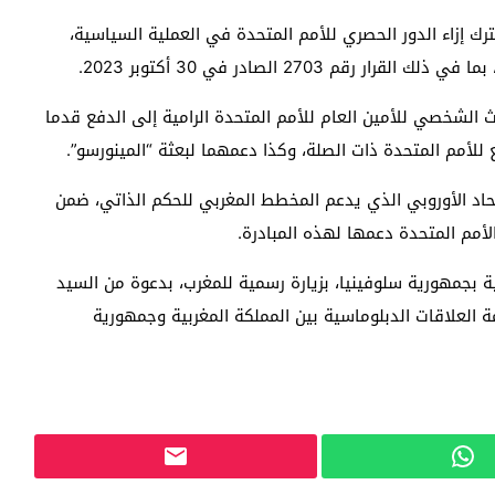
رك إزاء الدور الحصري للأمم المتحدة في العملية السياسية،
 2703 الصادر في 30 أكتوبر 2023.
ث الشخصي للأمين العام للأمم المتحدة الرامية إلى الدفع قدما
للأمم المتحدة ذات الصلة، وكذا دعمهما لبعثة “المينورسو”.
وقف البناء لسلوفينيا، البلد الـ 16 في الاتحاد الأوروبي الذي يدعم المخطط المغربي للحكم الذاتي، ضمن
وبية بجمهورية سلوفينيا، بزيارة رسمية للمغرب، بدعوة من السيد
امة العلاقات الدبلوماسية بين المملكة المغربية وجمهورية