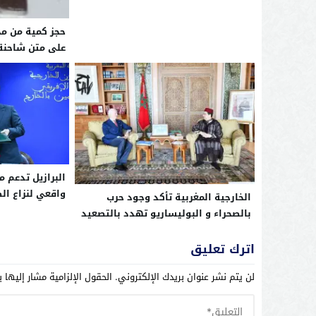
حجز كمية من مخ
على متن شاحنة 
البرازيل تدعم م
واقعي لنزاع ال
الخارجية المغربية تأكد وجود حرب
بالصحراء و البوليساريو تهدد بالتصعيد
اترك تعليق
لن يتم نشر عنوان بريدك الإلكتروني.
الحقول الإلزامية مشار إليها ب