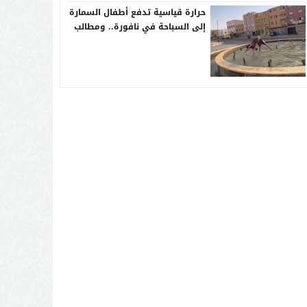
حرارة قياسية تدفع أطفال السمارة
إلى السباحة في نافورة.. ومطالب
بإحداث مسابح عمومية بالأحياء