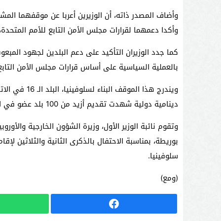
وأضاف المصدر ذاته، أن الوزيرين أعربا عن موقفهما المشت
وأكدا دعمهما لقرارات مجلس الأمن التابع للأمم المتحدة، بما في ذلك القرار رقم
كما جدد الوزيران التأكيد على دعم البلدين لجهود المبعو
بالعملية السياسية على أساس قرارات مجلس الأمن التابع 
ويندرج هذا الم
دينامية دولية شهدت تقديم أزيد من 100 بلد عضو في الأمم المتحدة دعمها لهذه المبادرة.
وتقوم نائبة الوزير الأول، وزيرة الشؤون الخارجية والأور
بوريطة، بمناسبة الاحتفال بالذكرى الثانية والثلاثين لإق
سلوفينيا.
(ومع)