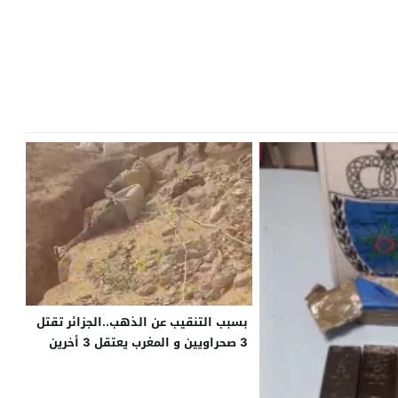
بسبب التنقيب عن الذهب..الجزائر تقتل
3 صحراويين و المغرب يعتقل 3 أخرين