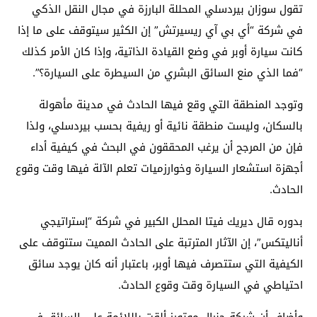
تقول سوزان بيردسلي المحللة البارزة في مجال النقل الذكي
في شركة “أي بي آي ريسيرتش” إن الكثير سيتوقف على ما إذا
كانت سيارة أوبر في وضع القيادة الذاتية، وإذا كان الأمر كذلك
“فما الذي منع السائق البشري من السيطرة على السيارة؟”.
وتوجد المنطقة التي وقع فيها الحادث في مدينة مأهولة
بالسكان، وليست منطقة نائية أو ريفية بحسب بيردسلي، ولذا
فإن من المرجح أن يرغب المحققون في البحث في كيفية أداء
أجهزة استشعار السيارة وخوارزميات تعلم الآلة فيها وقت وقوع
الحادث.
بدوره قال ديريك فيتا المحلل الكبير في شركة “إستراتيجي
أناليتكس”، إن الآثار المترتبة على الحادث المميت ستتوقف على
الكيفية التي ستتصرف فيها أوبر، باعتبار أنه كان يوجد سائق
احتياطي في السيارة وقت وقوع الحادث.