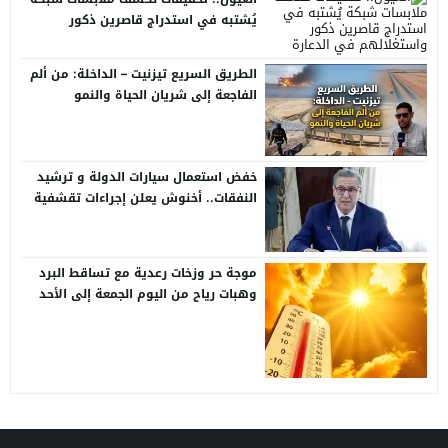
يُشتبه في استدراج قاصرين ذكور
واستغلالهم في الدعارة
الطريق السريع تيزنيت – الداخلة: من ألم
الفاجعة إلى شريان الحياة والنمو
خفض استعمال سيارات الدولة و ترشيد
النفقات.. أخنوش يعلن إجراءات تقشفية
في مشروع مالية 2026
موجة حر وزخات رعدية مع تساقط البرد
وهبات رياح من اليوم الجمعة إلى الأحد
بعدد من مناطق المملكة (نشرة إنذارية)