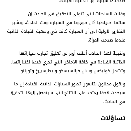
صدمتها سيارة أوبر الذاتية القيادة.
وقالت السلطات التي تتولى التحقيق في الحادث إن
سائقا احتياطيا كان موجودا في السيارة وقت الحادث، وتشير
التقارير الأولية إلى أن السيارة كانت في وضعية القيادة الذاتية
عندما صدمت المرأة.
ونتيجة لهذا الحادث أعلنت أوبر عن تعليق تجارب سياراتها
الذاتية القيادة في كافة الأماكن التي تجري فيها اختباراتها،
وتشمل فونيكس وسان فرانسيسكو وبيطرسبيرغ وتورنتو.
ويقول محللون يتابعون تطور السيارات الذاتية القيادة إن ما
سيحدث لاحقا يعتمد على النتائج التي سيتوصل إليها التحقيق
في الحادث.
تساؤلات