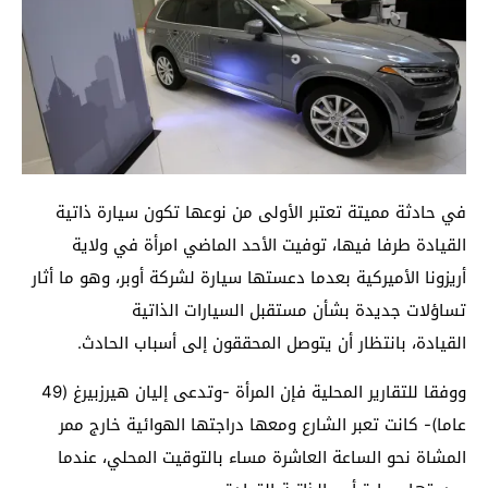
في حادثة مميتة تعتبر الأولى من نوعها تكون سيارة ذاتية
القيادة طرفا فيها، توفيت الأحد الماضي امرأة في ولاية
أريزونا الأميركية بعدما دعستها سيارة لشركة أوبر، وهو ما أثار
تساؤلات جديدة بشأن مستقبل السيارات الذاتية
القيادة، بانتظار أن يتوصل المحققون إلى أسباب الحادث.
ووفقا للتقارير المحلية فإن المرأة -وتدعى إليان هيرزبيرغ (49
عاما)- كانت تعبر الشارع ومعها دراجتها الهوائية خارج ممر
المشاة نحو الساعة العاشرة مساء بالتوقيت المحلي، عندما