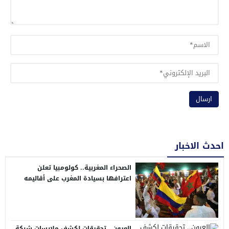
احدث الاخبار
الصحراء المغربية.. كولومبيا تعلن
اعترافها بسيادة المغرب على أقاليمه
الجنوبية
العيون.. تحقيقات لكشف ملابسات شبكة