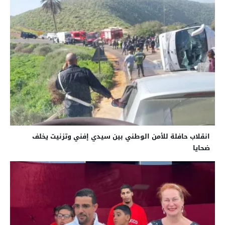
انقلاب حافلة للأمن الوطني بين سيدي إفني وتزنيت يخلف
ضحايا