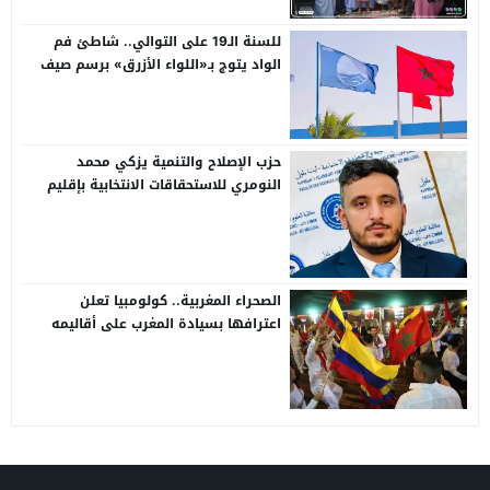
للسنة الـ19 على التوالي.. شاطئ فم
الواد يتوج بـ«اللواء الأزرق» برسم صيف
2026
حزب الإصلاح والتنمية يزكي محمد
النومري للاستحقاقات الانتخابية بإقليم
طرفاية
الصحراء المغربية.. كولومبيا تعلن
اعترافها بسيادة المغرب على أقاليمه
الجنوبية