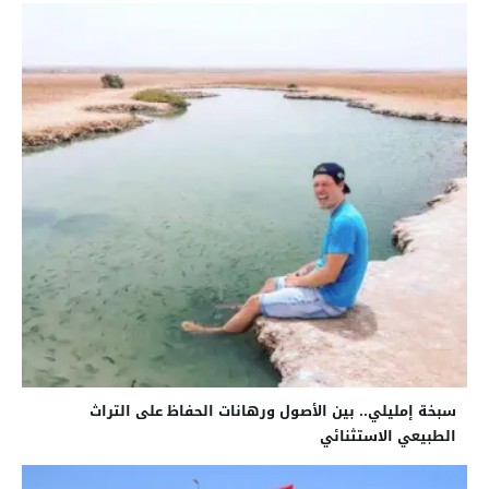
سبخة إمليلي.. بين الأصول ورهانات الحفاظ على التراث
الطبيعي الاستثنائي