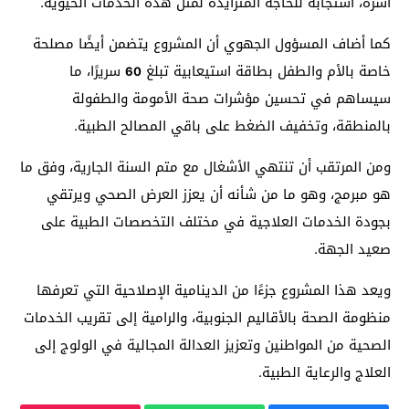
أسرة، استجابة للحاجة المتزايدة لمثل هذه الخدمات الحيوية.
كما أضاف المسؤول الجهوي أن المشروع يتضمن أيضًا مصلحة
خاصة بالأم والطفل بطاقة استيعابية تبلغ
سريرًا، ما
60
سيساهم في تحسين مؤشرات صحة الأمومة والطفولة
بالمنطقة، وتخفيف الضغط على باقي المصالح الطبية.
ومن المرتقب أن تنتهي الأشغال مع متم السنة الجارية، وفق ما
هو مبرمج، وهو ما من شأنه أن يعزز العرض الصحي ويرتقي
بجودة الخدمات العلاجية في مختلف التخصصات الطبية على
صعيد الجهة.
ويعد هذا المشروع جزءًا من الدينامية الإصلاحية التي تعرفها
منظومة الصحة بالأقاليم الجنوبية، والرامية إلى تقريب الخدمات
الصحية من المواطنين وتعزيز العدالة المجالية في الولوج إلى
العلاج والرعاية الطبية.