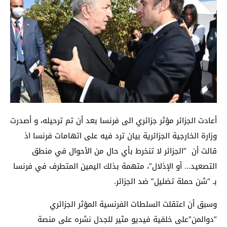
أعادت الجزائر مؤثر جزائري الى فرنسا بعد أن تم ترحيله، و أصدرت
وزارة الخارجية الجزائرية بيان ترد فيه على اتهامات فرنسا اذ
قالت أن “الجزائر لا تنخرط بأي حال من الأحوال في منطق
التصعيد… أو الإذلال”، متهمة بذلك اليمين المتطرف في فرنسا
بـ “شن حملة تضليل” ضد الجزائر.
وسبق أن اعتقلت السلطات الفرنسية المؤثر الجزائري
“دوالمن”على خلفية فيديو مثير للجدل نشره على منصة