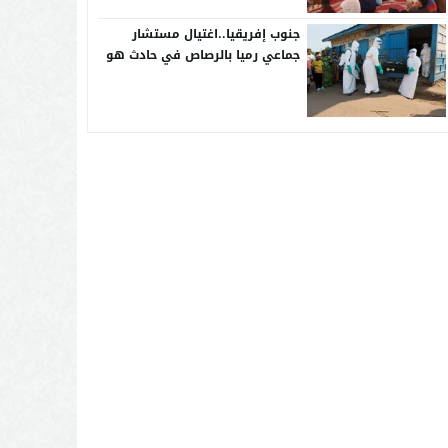
جنوب إفريقيا..اغتيال مستشار
جماعي رميا بالرصاص في حادث هو
الثالث في أقل من شهرين