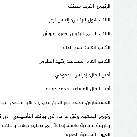
الرئيس: أشرف مصنف
النائب الأول للرئيس: إلياس لزعر
النائب الثاني للرئيس: فوزي عبوش
الكاتب العام: أحمد الداه
الكاتب العام المساعد: رشيد أنفلوس
أمين المال: إدريس الحمومي
أمين المال المساعد: محمد دوايه
المستشارون: محمد نصر الدين عديدي، زهير فحصي، عبد
وتروم الجمعية، وفق ما جاء في بيانها التأسيسي، إلى ن
بطريقة قانونية وآمنة، إضافة إلى تنظيم جولات ورحلات 
العيون الساقية الحمراء.