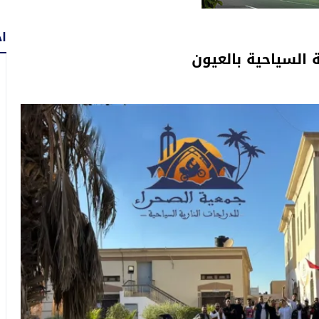
اح
 السياحية بالعيون