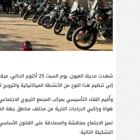
شهدت مدينة العيون، يوم الس
إلى تنظيم هذا النوع من الأنشطة الميكانيكية والترويج ل
وأُقيم اللقاء التأسيسي بمركب المجمع التربوي الاجتماعي
هواة وراكبي الدراجات النارية من مختلف مناطق جهة العي
تميز الاجتماع بمناقشة والمصادقة على القانون الأساسي 
التشكيلة التالية: