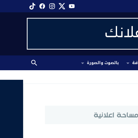
فة
بالصوت والصورة