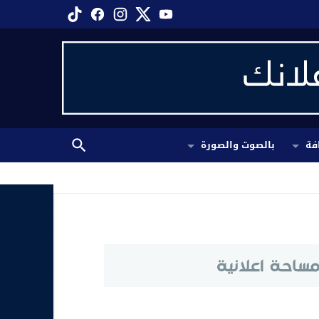
فة
بالصوت والصورة