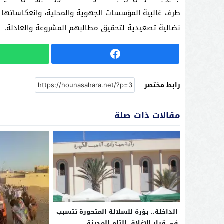
طرف غالبية المؤسسات الجهوية والمحلية، وانعكاساته
نضالية تصعيدية لتحقيق مطالبهم المشروعة والعادلة.
رابط مختصر
مقالات ذات صلة
الداخلة.. بؤرة للسلالة المتحورة تتسبب
في قرار الإغلاق التام للمدينة