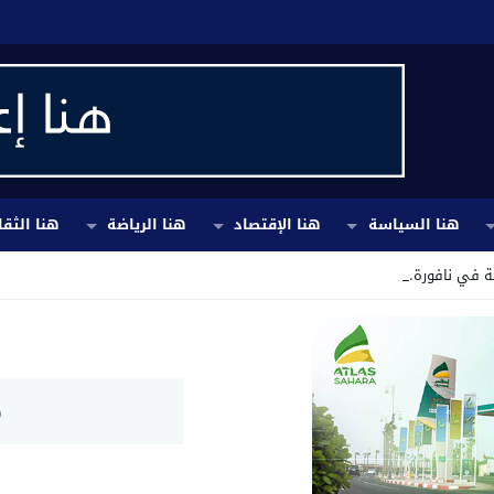
هنا السياسة
هنا الإقتصاد
هنا الرياضة
هنا الثقا
 في نافورة.. ومطالب بإ _