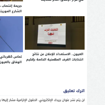
جريمة إغتصاب ج
الشارع الموريت
العيون.. الاستعداد للإعلان عن نتائج
تماس كهربائي 
انتخابات الغرف المهمنية الخاصة بإقليم
الوفاق بالعيون
العيون
الظلام
اترك تعليق
لن يتم نشر عنوان بريدك الإلكتروني.
الحقول الإلزامية مشار إليها ب