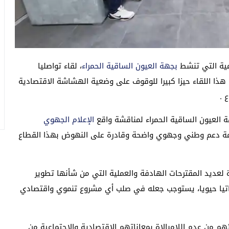
مية التي تنشط
بجهة العيون الساقية الحمراء
، لقاء تواصليا
هذا اللقاء حيزا كبيرا للوقوف على وضعية الهشاشة الاقتصادية
 .
الإعلام الجهوي
ة دعم وطني وجهوي واضحة وقادرة على النهوض بهذا القطاع
ة لعديد المقترحات الهادفة والعملية التي من شأنها تطوير
دماتيا حيويا، يستوجب جعله في صلب أي مشروع تنموي واقتصادي
ائهم من عدم اللامبالاة بمعاناتهم الاقتصادية والاجتماعية من