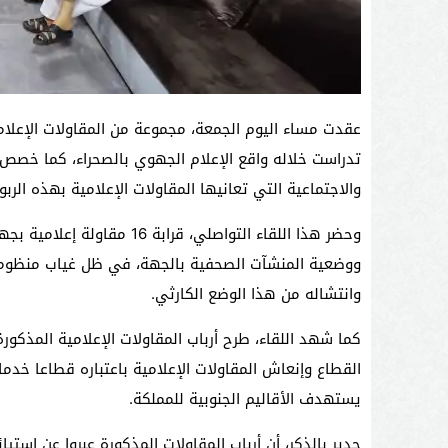
عقدت مساء اليوم الجمعة، مجموعة من المقاولات الإعلا
تدراست خلاله واقع الإعلام الجهوي بالصحراء، كما خصص 
والاجتماعية التي تعانيها المقاولات الإعلامية بهذه الربوع
وحضر هذا اللقاء التواصلي، قرابة 16 مقاولة إعلامية بجهة العيون الساقية الحمراء لمناقشة واقع
ووضعية المنشآت الصحفية بالجهة، في ظل غياب منظوم
وانتشاله من هذا الوضع الكارثي.
كما شهد اللقاء، طرح أرباب المقاولات الإعلامية المذكور
القطاع وإنعاش المقاولات الإعلامية باعتباره قطاعا خ
يستهدف الأقاليم الجنوبية للمملكة.
جدير بالذكر، أن أرباب المقاولات المذكورة عبروا عن استي