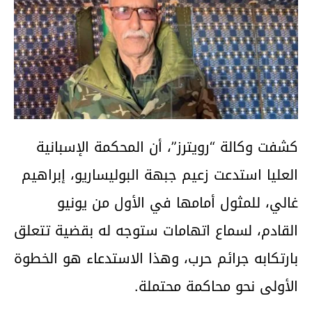
كشفت وكالة “رويترز”، أن المحكمة الإسبانية
العليا استدعت زعيم جبهة البوليساريو، إبراهيم
غالي، للمثول أمامها في الأول من يونيو
القادم، لسماع اتهامات ستوجه له بقضية تتعلق
بارتكابه جرائم حرب، وهذا الاستدعاء هو الخطوة
الأولى نحو محاكمة محتملة.