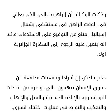
وذكرت الوكالة، أن إبراهيم غالي، الذي يعالج
في الوقت الراهن في مستشفى بشمال
إسبانيا، امتنع عن التوقيع على الاستدعاء، قائلا
إنه يتعين عليه الرجوع إلى السفارة الجزائرية
أولا.
جدير بالذكر، إن أفرادا وجمعيات مدافعة عن
حقوق الإنسان يتهمون غالي، وغيره من قيادات
البوليساريو، بالإبادة الجماعية والقتل والإرهاب
والتعذيب والتورط في عمليات اختفاء قسري.