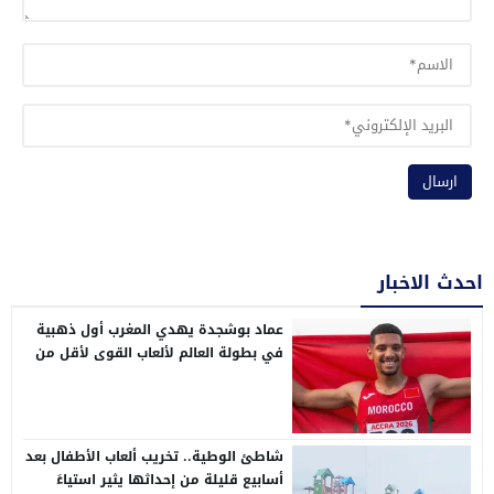
احدث الاخبار
عماد بوشجدة يهدي المغرب أول ذهبية
في بطولة العالم لألعاب القوى لأقل من
20 سنة
شاطئ الوطية.. تخريب ألعاب الأطفال بعد
أسابيع قليلة من إحداثها يثير استياءً