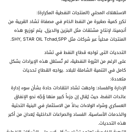
الاستهلاك المحلي (المنتجات النفطية المكرارة):
تكرر كمية صغيرة من النفط الخام في مصفاة تشاد القريبة من
أنجمينا، لإنتاج مشتقات مثل البنزين والديزل. يتم توزيع هذه
المنتجات محلياً عبر شركات مثل SHY, STAR OIL Tchad,SPP.
التحديات التى تواجه قطاع النفط في تشاد
على الرغم من الثروة النفطية، لم تُستغل هذه الإيرادات بشكل
كامل في التنمية الشاملة للبلاد .يواجه القطاع تحديات
متعددة:
الإدارة والفساد: واجهت تشاد انتقادات حادة بشأن سوء إدارة
عائدات النفط، حيث يُقال إن جزءاً كبير منها وُجّه نحو الإنفاق
العسكري وشراء الولاءات بدلاً من الاستثمار في البنية التحتية
والخدمات الأساسية. الفساد والصراعات الداخلية يُعدان من أكبر
هذه التحديات.