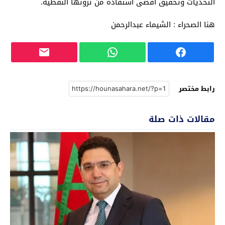
التحديات وتحقيق اقصى استفادة من ثروتها النفطية.
هنا الصحراء : الشيماء عبدالرحمن
رابط مختصر
مقالات ذات صلة