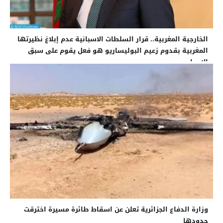
الخارجية المغربية.. قرار السلطات الاسبانية عدم إبلاغ نظيرتها
المغربية بقدوم زعيم البوليساريو هو فعل يقوم على سبق
الإصرار
وزارة الدفاع الجزائرية تعلن عن اسقاط طائرة مسيرة اخترقت
حدودها