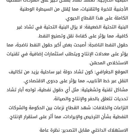
التبعية الخارجية: تعتمد تشاد بشكل كبير على الشركات النفطية
الأجنبية للخبرة والتقنيات، مما يُقلل من السيطرة الوطنية
الكاملة على هذا القطاع الحيوي.
البنية التحتية الضعيفة: لا يزال البنية التحتية في تشاد غير
كافية، مما يؤثر على كفاءة نقل وتصنيع النفط.
حقول النفط الناضجة: أصبحت بعض أكبر حقول النفط ناضجة، مما
يؤثر على معدلات الإنتاج ويتطلب استثمارات إضافية في تقنيات
الاستخلاص المحسّن.
الموقع الجغرافي: كون تشاد دولة غير ساحلية يزيد من تكاليف
النقل عبر خط الأنابيب، مما يؤثر على جدوى الاقتصادي.
مشاكل تقنية وتشغيلية: مثل أي حقول نفطية، تواجه آبار تشاد
تحديات تتعلق بالحفر والإنتاج والصيانة.
النزاعات والخلافات: شهد القطاع نزعات بين الحكومة والشركات
النفطية بشأن الترخيص والإيرادات، مما أثر على استقرار الإنتاج.
الاستهلاك الداخلي مقابل التصدير: نظرة عامة