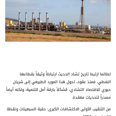
لطالما ارتبط تاريخ تشاد الحديث ارتباطاً وثيقاً بقطاعها
النفطي، فمنذ عقود، تحول هذا المورد الطبيعي إلى شريان
حيوي للاقتصاد التشادي، مُشكلاً بارقة أمل للتنمية، ولكنه أيضاً
مصدراً لتحديات معقدة.
من التنقيب الأولى الاكتشافات الكبرى: حقبة السبعينات ونقطة