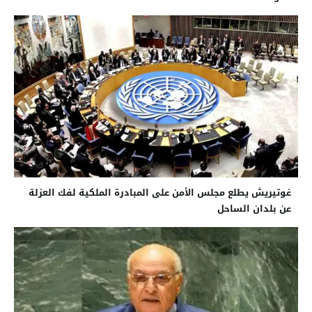
غوتيريش يطلع مجلس الأمن على المبادرة الملكية لفك العزلة
عن بلدان الساحل