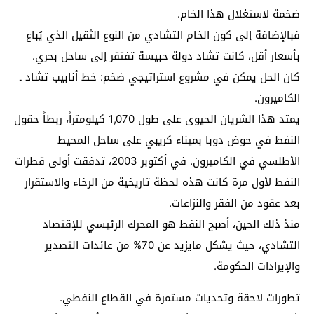
ضخمة لاستغلال هذا الخام.
فبالإضافة إلى كون الخام التشادي من النوع الثقيل الذي يُباع
بأسعار أقل، كانت تشاد دولة حبيسة تفتقر إلى ساحل بحري.
كان الحل يمكن في مشروع استراتيجي ضخم: خط أنابيب تشاد ـ
الكاميرون.
يمتد هذا الشريان الحيوى على طول 1,070 كيلومتراً، ربطاً حقول
النفط في حوض دوبا بميناء كريبي على ساحل المحيط
الأطلسي في الكاميرون. في أكتوبر 2003، تدفقت أولى قطرات
النفط لأول مرة كانت هذه لحظة تاريخية من الرخاء والاستقرار
بعد عقود من الفقر والنزاعات.
منذ ذلك الحين، أصبح النفط هو المحرك الرئيسي للإقتصاد
التشادي، حيث يشكل مايزيد عن 70% من عائدات التصدير
والإيرادات الحكومة.
تطورات لاحقة وتحديات مستمرة في القطاع النفطي.