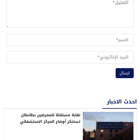
احدث الاخبار
نقابة مستقلة للممرضين بطانطان
تستنكر أوضاع المركز الاستشفائي
الإقليمي الحسن الثاني