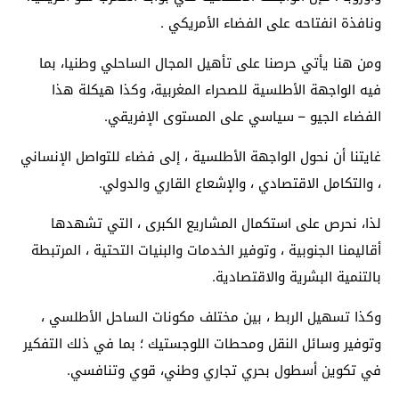
ونافذة انفتاحه على الفضاء الأمريكي .
ومن هنا يأتي حرصنا على تأهيل المجال الساحلي وطنيا، بما
فيه الواجهة الأطلسية للصحراء المغربية، وكذا هيكلة هذا
الفضاء الجيو – سياسي على المستوى الإفريقي.
غايتنا أن نحول الواجهة الأطلسية ، إلى فضاء للتواصل الإنساني
، والتكامل الاقتصادي ، والإشعاع القاري والدولي.
لذا، نحرص على استكمال المشاريع الكبرى ، التي تشهدها
أقاليمنا الجنوبية ، وتوفير الخدمات والبنيات التحتية ، المرتبطة
بالتنمية البشرية والاقتصادية.
وكذا تسهيل الربط ، بين مختلف مكونات الساحل الأطلسي ،
وتوفير وسائل النقل ومحطات اللوجستيك ؛ بما في ذلك التفكير
في تكوين أسطول بحري تجاري وطني، قوي وتنافسي.