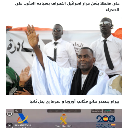
علي معطلا يثمن قرار اسرائيل الاعتراف بسيادة المغرب على
الصحراء
بيرام يتصدر نتائج مكاتب أوروبا و سوماري يحل ثانيا