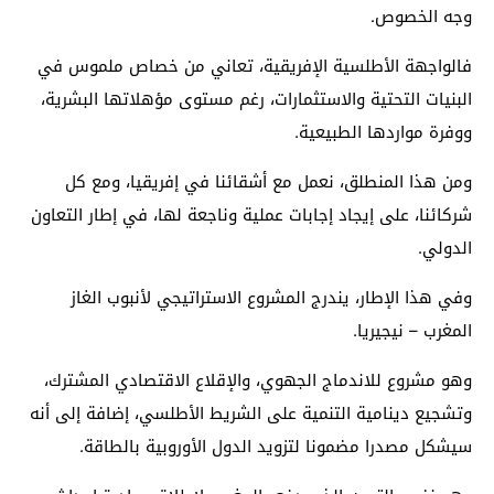
وجه الخصوص.
فالواجهة الأطلسية الإفريقية، تعاني من خصاص ملموس في
البنيات التحتية والاستثمارات، رغم مستوى مؤهلاتها البشرية،
ووفرة مواردها الطبيعية.
ومن هذا المنطلق، نعمل مع أشقائنا في إفريقيا، ومع كل
شركائنا، على إيجاد إجابات عملية وناجعة لها، في إطار التعاون
الدولي.
وفي هذا الإطار، یندرج المشروع الاستراتيجي لأنبوب الغاز
المغرب – نيجيريا.
وهو مشروع للاندماج الجهوي، والإقلاع الاقتصادي المشترك،
وتشجيع دينامية التنمية على الشريط الأطلسي، إضافة إلى أنه
سيشكل مصدرا مضمونا لتزويد الدول الأوروبية بالطاقة.