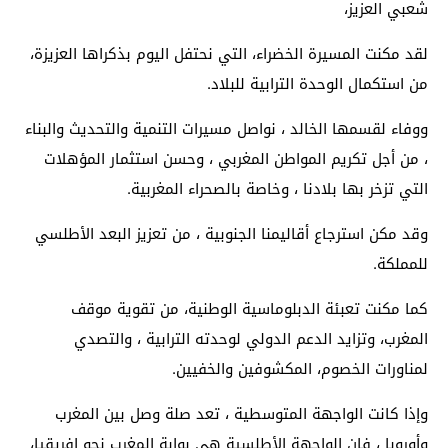
شعبي العزيز،
لقد مكنت المسيرة الخضراء، التي نحتفل اليوم بذكراها العزيزة،
من استكمال الوحدة الترابية للبلاد.
ووفاء لقسمها الخالد ، نواصل مسيرات التنمية والتحديث والبناء
، من أجل تكريم المواطن المغربي ، وحسن استثمار المؤهلات
التي تزخر بها بلادنا ، وخاصة بالصحراء المغربية.
وقد مكن استرجاع أقاليمنا الجنوبية ، من تعزيز البعد الأطلسي
للمملكة.
كما مكنت تعبئة الدبلوماسية الوطنية، من تقوية موقف
المغرب، وتزايد الدعم الدولي لوحدته الترابية ، والتصدي
لمناورات الخصوم، المكشوفين والخفيين.
وإذا كانت الواجهة المتوسطية ، تعد صلة وصل بين المغرب
وأوروبا ، فإن الواجهة الأطلسية هي بوابة المغرب نحو افريقيا،