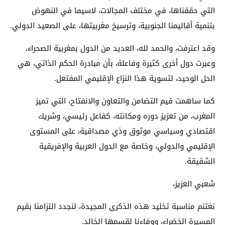
التي حققناها، في مختلف المجالات، لاسيما في النهوض
بتنمية أقاليمنا الجنوبية، وترسيخ مغربيتها، على الصعيد الدولي.
وقد اعترفت، والحمد لله، العديد من الدول بمغربية الصحراء،
وعبرت دول أخرى كثيرة وفاعلة، بأن مبادرة الحكم الذاتي، هي
الحل الوحيد، لتسوية هذا النزاع الإقليمي المفتعل.
كما ساهمت قيم التضامن والتعاون والانفتاح، التي تميز
المغرب، من تعزيز دوره ومكانته، كفاعل رئيسي، وشريك
اقتصادي وسياسي موثوق وذي مصداقية، على المستوى
الإقليمي والدولي، وخاصة مع الدول العربية والإفريقية
الشقيقة.
شعبي العزيز،
نغتنم مناسبة تخليد هذه الذكرى المجيدة، لنجدد التزامنا بقيم
المسيرة الخضراء، ووفاءنا لقسمها الخالد.