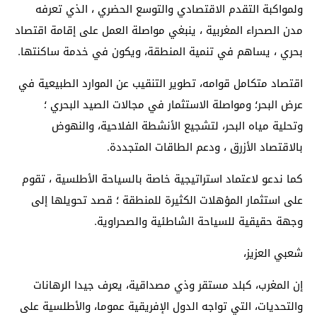
ولمواكبة التقدم الاقتصادي والتوسع الحضري ، الذي تعرفه
مدن الصحراء المغربية ، ينبغي مواصلة العمل على إقامة اقتصاد
بحري ، يساهم في تنمية المنطقة، ويكون في خدمة ساكنتها.
اقتصاد متكامل قوامه، تطوير التنقيب عن الموارد الطبيعية في
عرض البحر؛ ومواصلة الاستثمار في مجالات الصيد البحري ؛
وتحلية مياه البحر، لتشجيع الأنشطة الفلاحية، والنهوض
بالاقتصاد الأزرق ، ودعم الطاقات المتجددة.
كما ندعو لاعتماد استراتيجية خاصة بالسياحة الأطلسية ، تقوم
على استثمار المؤهلات الكثيرة للمنطقة ؛ قصد تحويلها إلى
وجهة حقيقية للسياحة الشاطئية والصحراوية.
شعبي العزيز،
إن المغرب، کبلد مستقر وذي مصداقية، يعرف جيدا الرهانات
والتحديات، التي تواجه الدول الإفريقية عموما، والأطلسية على