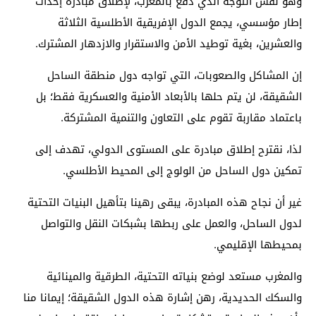
وهو نفس التوجه الذي دفع بالمغرب، لإطلاق مبادرة إحداث
إطار مؤسسي، يجمع الدول الإفريقية الأطلسية الثلاثة
والعشرين، بغية توطيد الأمن والاستقرار والازدهار المشترك.
إن المشاكل والصعوبات، التي تواجه دول منطقة الساحل
الشقيقة، لن يتم حلها بالأبعاد الأمنية والعسكرية فقط؛ بل
باعتماد مقاربة تقوم على التعاون والتنمية المشتركة.
لذا، نقترح إطلاق مبادرة على المستوى الدولي، تهدف إلى
تمكين دول الساحل من الولوج إلى المحيط الأطلسي.
غير أن نجاح هذه المبادرة، يبقى رهينا بتأهيل البنيات التحتية
لدول الساحل، والعمل على ربطها بشبكات النقل والتواصل
بمحيطها الإقليمي.
والمغرب مستعد لوضع بنياته التحتية، الطرقية والمينائية
والسكك الحديدية، رهن إشارة هذه الدول الشقيقة؛ إيمانا منا