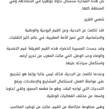
بأن هذه المبادرة ستشكل تحولا جوهريا في اقتصادها، وفي
المنطقة كلها.
شعبي العزيز،
لقد تكلمت عن الجدية، وعن القيم الروحية والوطنية
والاجتماعية، التي تميز الأمة المغربية، في عالم كثير التقلبات.
وقد جسدت المسيرة الخضراء هذه القيم العريقة؛ قيم التضحية
والوفاء وحب الوطن، التي مكنت المغرب من تحرير أرضه،
واستكمال سيادته عليها.
وعندما تكلمت عن الجدية، فذلك ليس عتابا؛ وإنما هو تشجيع
على مواصلة العمل، لاستكمال المشاريع والإصلاحات، ورفع
التحديات التي تواجه البلاد. وهو ما فهمه الجميع، ولقي تجاوبا
واسعا، من مختلف الفعاليات الوطنية.
وهي منظومة متكاملة من القيم، مكنت من توطيد المكاسب