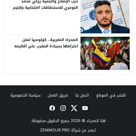
حزب الإصلاح والتنمية يزكي محمد
النومري للاستحقاقات الانتخابية بإقليم
طرفاية
الصحراء المغربية.. كولومبيا تعلن
اعترافها بسيادة المغرب على أقاليمه
الجنوبية
للنشر في الموقع
اتصل بنا
فريق العمل
سياسة الخصوصية
هنا الصحراء
© 2026 جميع الحقوق محفوظة.
تصدر عن شركة ZEMMOUR PRO