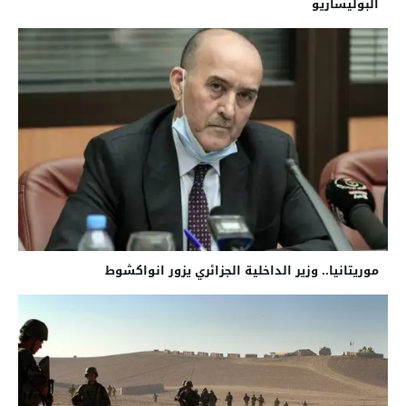
البوليساريو
موريتانيا.. وزير الداخلية الجزائري يزور انواكشوط