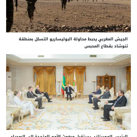
الجيش المغربي يحبط محاولة البوليساريو التسلل بمنطقة
تنوشاد بقطاع المحبس
الرئيس الموريتاني يستقبل مبعوث الأمم المتحدة إلى الصحراء