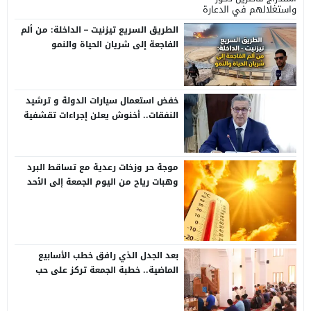
واستغلالهم في الدعارة
الطريق السريع تيزنيت – الداخلة: من ألم
الفاجعة إلى شريان الحياة والنمو
خفض استعمال سيارات الدولة و ترشيد
النفقات.. أخنوش يعلن إجراءات تقشفية
في مشروع مالية 2026
موجة حر وزخات رعدية مع تساقط البرد
وهبات رياح من اليوم الجمعة إلى الأحد
بعدد من مناطق المملكة (نشرة إنذارية)
بعد الجدل الذي رافق خطب الأسابيع
الماضية.. خطبة الجمعة تركز على حب
الوطن وحقوق المواطنة