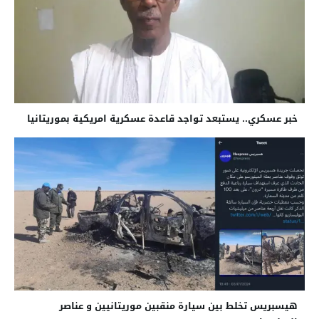
خبر عسكري.. يستبعد تواجد قاعدة عسكرية امريكية بموريتانيا
هيسبريس تخلط بين سيارة منقبين موريتانيين و عناصر