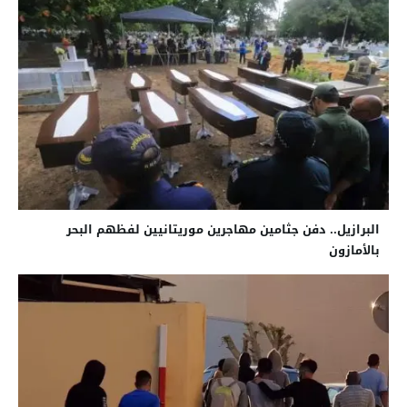
البرازيل.. دفن جثامين مهاجرين موريتانيين لفظهم البحر
بالأمازون