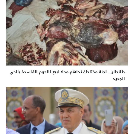
طانطان.. لجنة مختلطة تداهم محلا لبيع اللحوم الفاسدة بالحي
الجديد