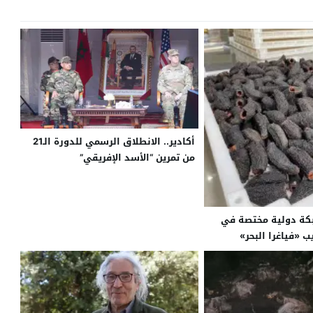
أكادير.. الانطلاق الرسمي للدورة الـ21
من تمرين “الأسد الإفريقي”
بكة دولية مختصة في
 «فياغرا البحر»