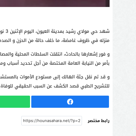
شهد ح
منزله في ظروف غامضة، ما خلف حالة من الحزن و الصدم
و فور إشعارها بالحادث، انتقلت السلطات المحلية والمصا
بأمر من النيابة العامة المختصة من أجل تحديد أسباب ومل
و قد تم نقل جثة الهالك إلى مستودع الأموات بالمستش
للتشريح الطبي قصد الكشف عن السبب الحقيقي للوفاة.
رابط مختصر