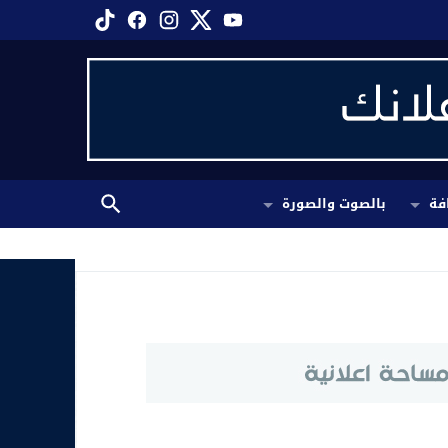
فة
بالصوت والصورة