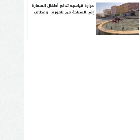
حرارة قياسية تدفع أطفال السمارة
إلى السباحة في نافورة.. ومطالب
بإحداث مسابح عمومية بالأحياء