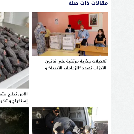
مقالات ذات صلة
تعديلات جذرية مرتقبة على قانون
الأحزاب تهدد “الزعامات الأبدية” و
تكشف الطفيليات السياسية بالصحراء
الأمن يُطيح بش
إستخراج و تهريب
بالداخلة