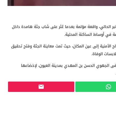
ي مولاي رشيد بمدينة العيون، اليوم الإثنين 3 نونبر الحالي، واقعة مؤلمة بعدما عُثر على شاب جثة هامدة داخل
ة في أوساط الساكنة المحلية.
لح الأمنية إلى عين المكان، حيث تمت معاينة الجثة وفتح تحقيق
ابسات الوفاة.
فى الجهوي الحسن بن المهدي بمدينة العيون، لإخضاعها