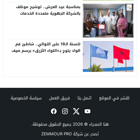
بمناسبة عيد العرش.. توشيح موظف
بالشركة الجهوية متعددة الخدمات
بالعيون بوسام ملكي
للسنة الـ19 على التوالي.. شاطئ فم
الواد يتوج بـ«اللواء الأزرق» برسم صيف
2026
للنشر في الموقع
اتصل بنا
فريق العمل
سياسة الخصوصية
هنا الصحراء
© 2026 جميع الحقوق محفوظة.
تصدر عن شركة ZEMMOUR PRO