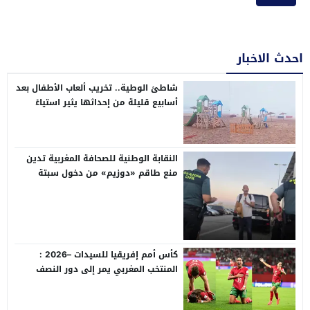
احدث الاخبار
شاطئ الوطية.. تخريب ألعاب الأطفال بعد
أسابيع قليلة من إحداثها يثير استياءً
واسعاً
النقابة الوطنية للصحافة المغربية تدين
منع طاقم «دوزيم» من دخول سبتة
وتعلن تحركاً دولياً
كأس أمم إفريقيا للسيدات –2026 :
المنتخب المغربي يمر إلى دور النصف
،عقب فوزه على نظيره الجنوب إفريقي
(2-1) و يتأهل إلى مونديال 2027