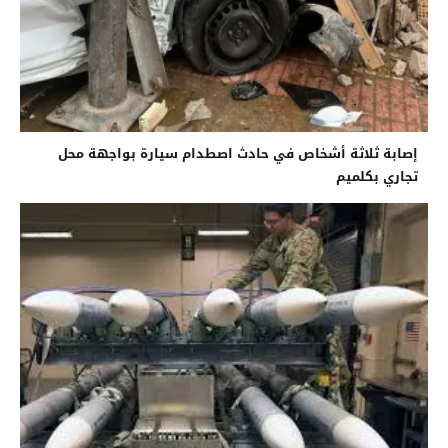
إصابة ثلاثة أشخاص في حادث اصطدام سيارة بواجهة محل
تجاري بكلميم