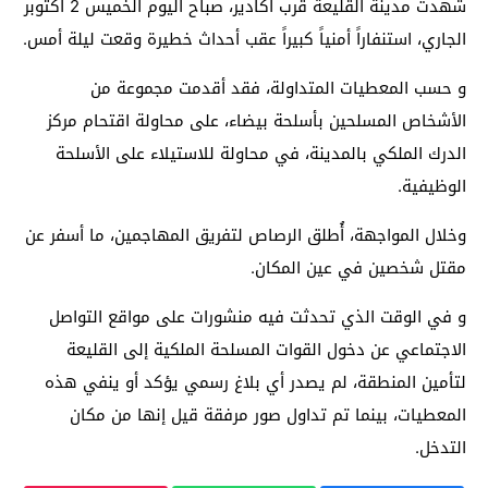
شهدت مدينة القليعة قرب أكادير، صباح اليوم الخميس 2 أكتوبر
الجاري، استنفاراً أمنياً كبيراً عقب أحداث خطيرة وقعت ليلة أمس.
و حسب المعطيات المتداولة، فقد أقدمت مجموعة من
الأشخاص المسلحين بأسلحة بيضاء، على محاولة اقتحام مركز
الدرك الملكي بالمدينة، في محاولة للاستيلاء على الأسلحة
الوظيفية.
وخلال المواجهة، أُطلق الرصاص لتفريق المهاجمين، ما أسفر عن
مقتل شخصين في عين المكان.
و في الوقت الذي تحدثت فيه منشورات على مواقع التواصل
الاجتماعي عن دخول القوات المسلحة الملكية إلى القليعة
لتأمين المنطقة، لم يصدر أي بلاغ رسمي يؤكد أو ينفي هذه
المعطيات، بينما تم تداول صور مرفقة قيل إنها من مكان
التدخل.