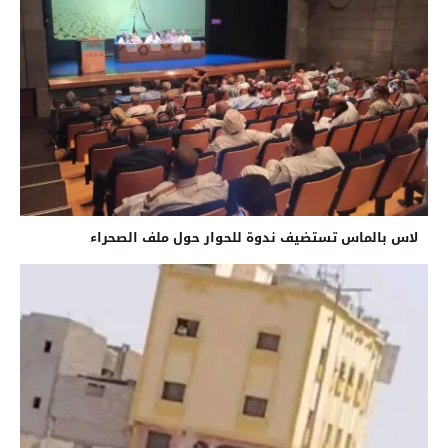
لاس بالماس تستضيف ندوة للحوار حول ملف الصحراء