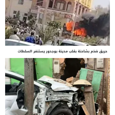
حريق ضخم بشاحنة بقلب مدينة بوجدور يستنفر السلطات