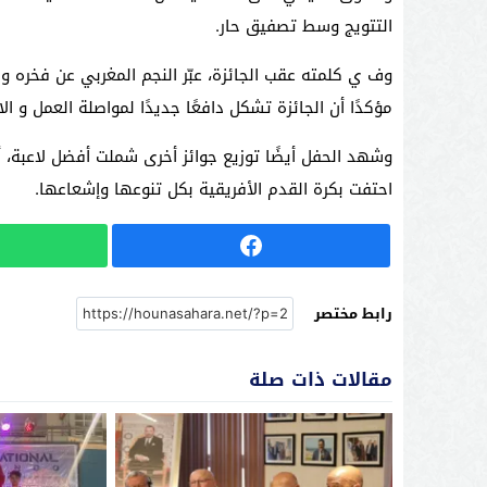
التتويج وسط تصفيق حار.
وف ي كلمته عقب الجائزة، عبّر النجم المغربي عن فخره و
مؤكدًا أن الجائزة تشكل دافعًا جديدًا لمواصلة العمل و ال
وشهد الحفل أيضًا توزيع جوائز أخرى شملت أفضل لاعبة،
احتفت بكرة القدم الأفريقية بكل تنوعها وإشعاعها.
رابط مختصر
مقالات ذات صلة