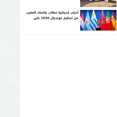
أحزاب إسبانية تطالب بإقصاء المغرب
من تنظيم مونديال 2030 على
خلفية أزمة الهجرة بسبتة