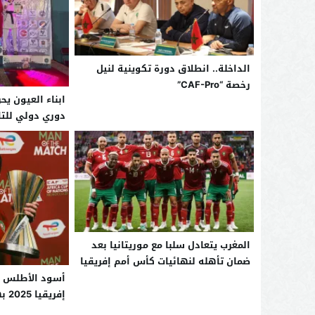
الداخلة.. انطلاق دورة تكوينية لنيل
رخصة “CAF-Pro”
دوري دولي للتا
المغرب يتعادل سلبا مع موريتانيا بعد
ضمان تأهله لنهائيات كأس أمم إفريقيا
أسود الأطلس إ
إفريقيا 2025 بهدف دياز أمام تنزانيا