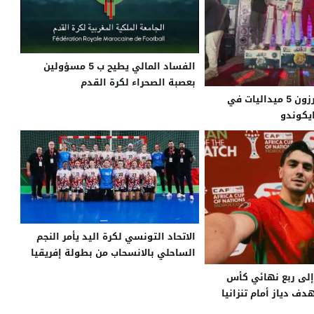
الفساد المالي يطيح ب 5 مسؤولين
بعصبة الصحراء لكرة القدم
ابناء العيون يحرزون 5 ميداليات في
يكوندو
الاتحاد التونسي لكرة اليد يأمر النجم
الساحلي بالانسحاب من بطولة إفريقيا
لى ربع نهائي كأس