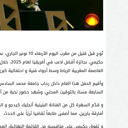
تُوج قبل قليل من مغرب ا
حكيمي، بجا
العاصمة المغربية الرباط وسط أجواء فنية و احتفالية كبرى
السابعة مساءً بالتوقيت المحلي، وشهد حضور نخبة من أب
و قدّم السهرة كل من الفنانة البنينية أنجليك كيدجو و 
أفارقة بارزين، مما أضفى طابعاً ثقافيا ثريًاً على الحدث.
و تفوق حكيمي على منافسيه من القائمة النهائية، المص