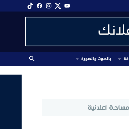
فة
بالصوت والصورة