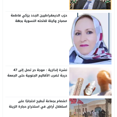
حزب الديمقراطيين الجدد يزكي فاطمة
مصباح وكيلة للائحته النسوية بجهة
كلميم واد نون
نشرة إنذارية : موجة حر تصل إلى 47
درجة تضرب الأقاليم الجنوبية حتى الجمعة
اعتصام بجماعة أبطيح احتجاجًا على
استغلال أراضٍ في استخراج حجارة الزينة