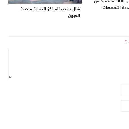
الداخلة.. أزيد من 300 مستفيد من
ددة التخصصات
شلل يصيب المراكز الصحية بمدينة
العيون
ـ
*