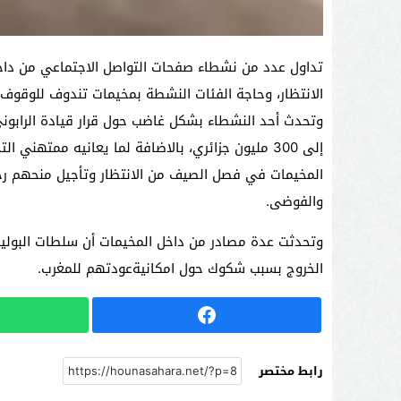
تداول عدد من نشطاء صفحات التواصل الاجتماعي من داخ
الانتظار، وحاجة الفئات النشطة بمخيمات تندوف للوقوف 
إلى 300 مليون جزائري، بالاضافة لما يعانيه ممتهني
المخيمات في فصل الصيف من الانتظار وتأجيل منحهم رخص
والفوضى.
وتحدثت عدة مصادر من داخل المخيمات أن سلطات البولي
الخروج بسبب شكوك حول امكانيةعودتهم للمغرب.
رابط مختصر