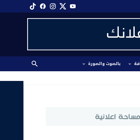
فة
بالصوت والصورة