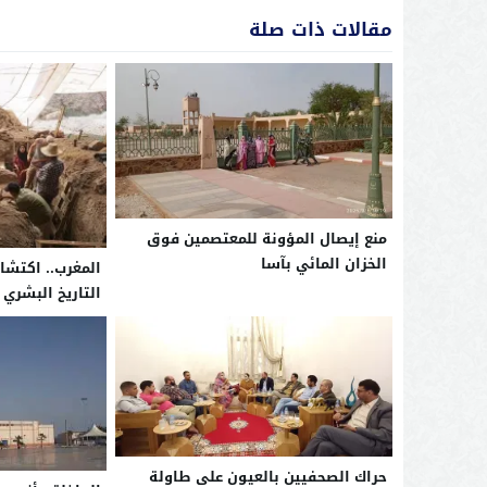
مقالات ذات صلة
منع إيصال المؤونة للمعتصمين فوق
الخزان المائي بآسا
المغرب.. اكتش
التاريخ البشري
حراك الصحفيين بالعيون على طاولة