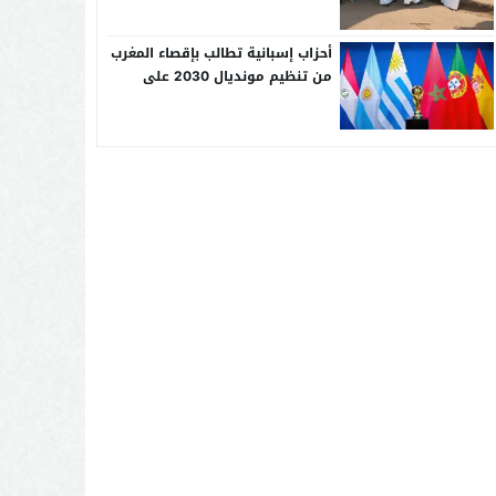
أحزاب إسبانية تطالب بإقصاء المغرب
من تنظيم مونديال 2030 على
خلفية أزمة الهجرة بسبتة