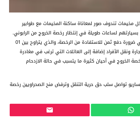
ل مخيمات تندوف صور لمعاناة ساكنة المخيمات مع طوابير
بسيارتهم لساعات طويلة في إنتظار رخصة الخروج من الرابوني.
وتحدث أحد النشطاء بشكل غاضب حول قرار قيادة الرابوني ضرورة دفع ثمن للاستفادة من الرخصة، والذي يتراوح بين 01
 التجارة ونقل الأفراد إضافة إلى العائلات التي ترغب في مغادرة
ة الخروج في أحيان كثيرة ما يتسبب في حالة الازدحام
ساريو تواصل سلب حق حرية التنقل وترفض منح الصحراويين رخصة