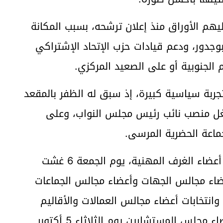
م الأوراق منذ إعلان ترشحه، بسبب المكانة
جدور، ودعم قيادات حزب الإتحاد الإشتراكي
م الجنوبية أو على الصعيد المركزي.
جربة سياسية كبيرة، إذ سبق له الظفر بالمقعد
 شغل منصب نائب رئيس مجلس النواب، وعلى
اعة الحضرية المرسى.
وتجدر الإشارة إلى أنه، تقرر برمجة انتخابات أعضاء الغرف المهنية، يوم الجمعة 6 غشت
عضاء مجالس الجهات وأعضاء مجالس الجماعات
لمقاطعات يومه الأربعاء 8 سبتمبر 2021، وانتخابات أعضاء مجالس العمالات والأقاليم
الثلاثاء 21 سبتمبر 2021، وكذا انتخابات أعضاء مجلس المستشارين يوم الثلاثاء 5 أكتوبر