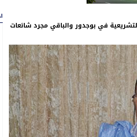
اح
تشريعية في بوجدور والباقي مجرد شائعات