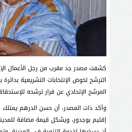
كشفت مصدر جد مقرب من رجل الأعمال الإت
الترشح لخوض الإنتخابات التشريعية بدائرة 
المرشح الإتحادي عن قرار ترشحه للإستحقاقا
وأكد ذات المصدر، أن حسن الدرهم يمتلك ك
إقليم بوجدور، ويشكل قيمة مضافة للمدينة
أن يسخرها لخدمة التنمية في المدينة، وتم