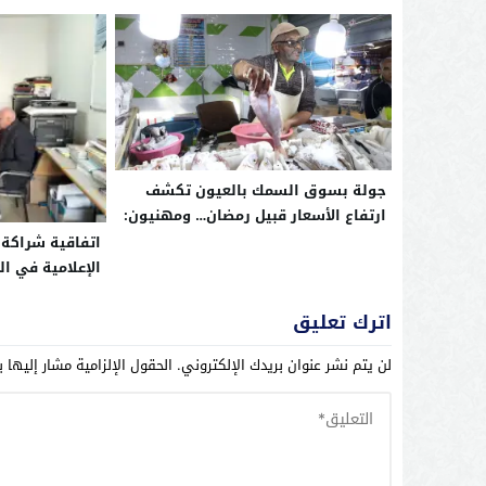
للهجرة غير النظامية من إفريقيا جنوب
الصحراء
جولة بسوق السمك بالعيون تكشف
ارتفاع الأسعار قبيل رمضان… ومهنيون:
“الأثمنة لا تخدم التاجر ولا المستهلك”
اتفاقية شراكة 
الإعلامية في ا
بالعيون
اترك تعليق
لن يتم نشر عنوان بريدك الإلكتروني.
الحقول الإلزامية مشار إليها ب