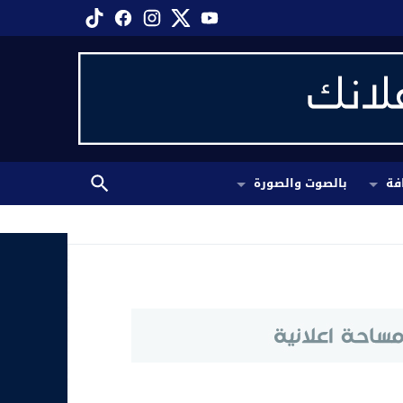
فة
بالصوت والصورة