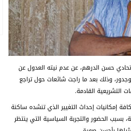
حادي حسن الدرهم، عن عدم نيته العدول عن
بوجدور، وذلك بعد ما راجت شائعات حول تراجع
ت التشريعية القادمة.
افة إمكانيات إحداث التغيير الذي تنشده ساكنة
، بسبب الحضور والتجربة السياسية التي ينتظر
ثيلها بأحسن صورة.