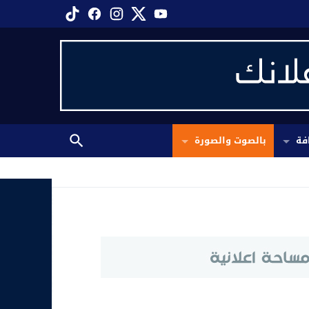
فة
بالصوت والصورة