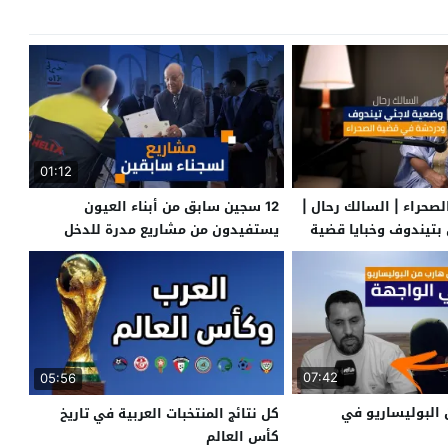
01:12
صحراء | السالك رحال |
12 سجين سابق من أبناء العيون
 بتيندوف وخبايا قضية
يستفيدون من مشاريع مدرة للدخل
07:42
05:56
البوليساريو في
كل نتائج المنتخبات العربية في تاريخ
كأس العالم