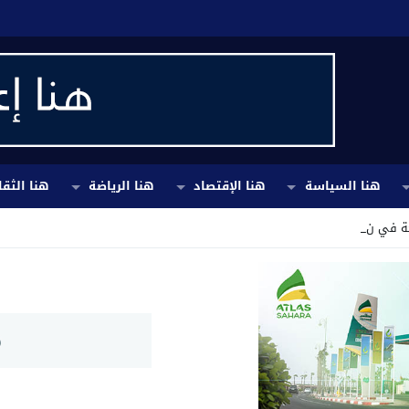
هنا السياسة
هنا الإقتصاد
هنا الرياضة
هنا الثقا
ة في نافورة.. ومط _