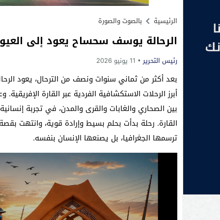
الرئيسية
بالصوت والصورة
الرحالة يوسف سحساح يعود إلى العيون بعد رحلة ب
رئيس التحرير
11 يونيو 2026
بعد أكثر من ثماني سنوات ونصف من الترحال، يعود الرحا
بين الصحاري والغابات والقرى والمدن، في تجربة إنساني
القارة. رحلة بدأت بحلم بسيط وإرادة قوية، وانتهت بقصة م
ترسمها الجغرافيا، بل يصنعها الإنسان بنفسه.